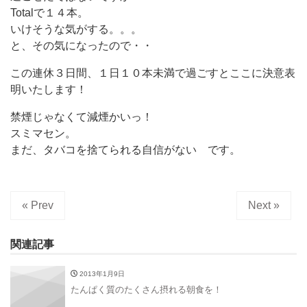
Totalで１４本。
いけそうな気がする。。。
と、その気になったので・・
この連休３日間、１日１０本未満で過ごすとここに決意表
明いたします！
禁煙じゃなくて減煙かいっ！
スミマセン。
まだ、タバコを捨てられる自信がない です。
« Prev
Next »
関連記事
2013年1月9日
たんぱく質のたくさん摂れる朝食を！