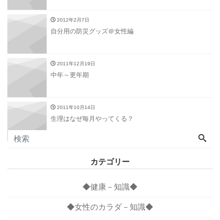
2012年2月7日
自分用の防災グッズ＠女性編
2011年12月19日
中年～更年期
2011年10月14日
生理はなぜ毎月やってくる？
カテゴリー
◆健康－知識◆
◆女性のカラダ－知識◆