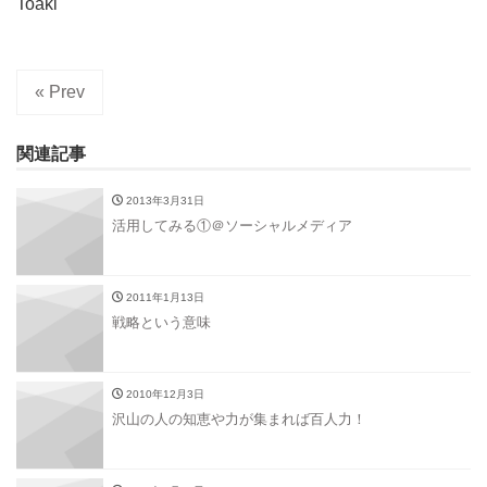
Toaki
« Prev
関連記事
2013年3月31日
活用してみる①＠ソーシャルメディア
2011年1月13日
戦略という意味
2010年12月3日
沢山の人の知恵や力が集まれば百人力！