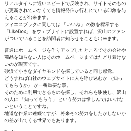
リアルタイムに近いスピードで反映され、サイトそのもの
が更新されていなくても情報発信が行われている印象を与
えることが出来ます。
フィエスブックに関しては 「いいね」 の数を標示する
「LikeBox」 をウェブサイトに設置すれば、沢山のファン
がついていることを訪問者に知らせることも出来ます。
普通にホームページを作りアップしたところでその会社や
商品を知らない人はそのホームページまではたどり着けな
いのが現実です。
砂浜で小さなダイヤモンドを探していると同じ感覚。
どうすれば自社のウェブサイトに人を呼び込むか （知っ
てもらうか） が一番重要な事。
そのために利用できるものを探し、それらを駆使し、沢山
の人に 「知ってもらう」 という努力は惜しんではいけな
いということですね。
地道な作業の連続ですが、将来その努力をしたかしないか
の差が出てくる世界でもあります。