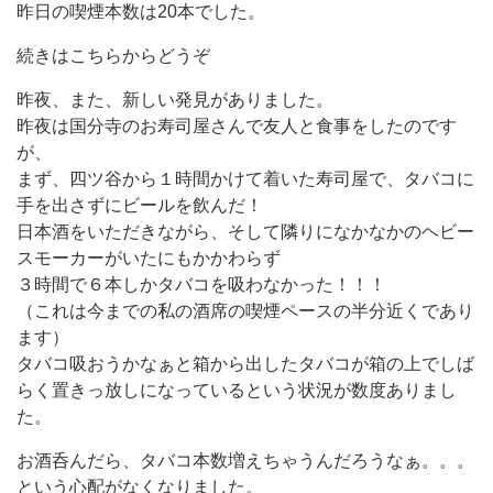
昨日の喫煙本数は20本でした。
続きはこちらからどうぞ
昨夜、また、新しい発見がありました。
昨夜は国分寺のお寿司屋さんで友人と食事をしたのです
が、
まず、四ツ谷から１時間かけて着いた寿司屋で、タバコに
手を出さずにビールを飲んだ！
日本酒をいただきながら、そして隣りになかなかのヘビー
スモーカーがいたにもかかわらず
３時間で６本しかタバコを吸わなかった！！！
（これは今までの私の酒席の喫煙ペースの半分近くであり
ます）
タバコ吸おうかなぁと箱から出したタバコが箱の上でしば
らく置きっ放しになっているという状況が数度ありまし
た。
お酒呑んだら、タバコ本数増えちゃうんだろうなぁ。。。
という心配がなくなりました。