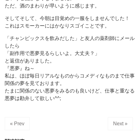
ただ、酒のまわりが早いように感じます。
そしてそして、今朝は目覚めの一服をしませんでした！
これはスモーカーにはかなりスゴイことです。
「チャンピックスを飲みだした」と友人の薬剤師にメール
したら
「副作用で悪夢見るらしいよ。大丈夫？」
と返信がありました。
『悪夢』ね～
私は、ほぼ毎日リアルなものからコメディなものまで仕事
関係の夢を見ております。
たまに関係のない悪夢をみるのも良いけど、仕事と重なる
悪夢は勘弁して欲しい^^;
« Prev
Next »