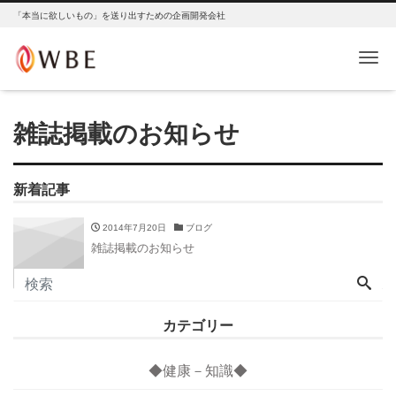
「本当に欲しいもの」を送り出すための企画開発会社
Me
雑誌掲載のお知らせ
新着記事
2014年7月20日
ブログ
雑誌掲載のお知らせ
カテゴリー
◆健康－知識◆